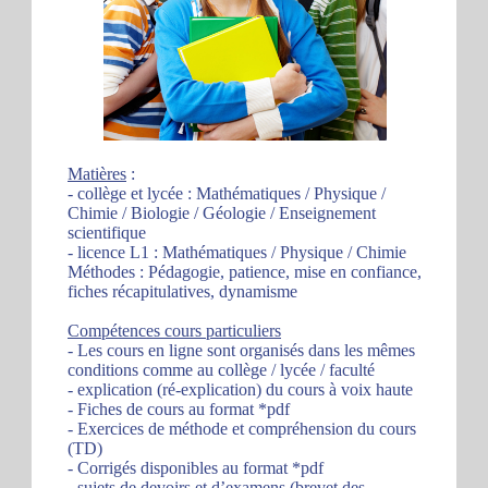
Matières
:
- collège et lycée : Mathématiques / Physique /
Chimie / Biologie / Géologie / Enseignement
scientifique
- licence L1 : Mathématiques / Physique / Chimie
Méthodes : Pédagogie, patience, mise en confiance,
fiches récapitulatives, dynamisme
Compétences cours particuliers
- Les cours en ligne sont organisés dans les mêmes
conditions comme au collège / lycée / faculté
- explication (ré-explication) du cours à voix haute
- Fiches de cours au format *pdf
- Exercices de méthode et compréhension du cours
(TD)
- Corrigés disponibles au format *pdf
- sujets de devoirs et d’examens (brevet des