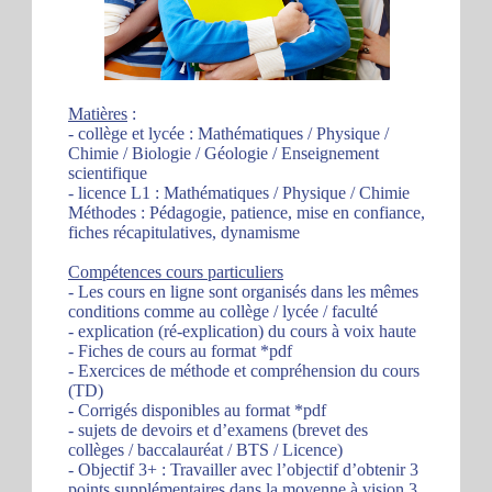
Matières
:
- collège et lycée : Mathématiques / Physique /
Chimie / Biologie / Géologie / Enseignement
scientifique
- licence L1 : Mathématiques / Physique / Chimie
Méthodes : Pédagogie, patience, mise en confiance,
fiches récapitulatives, dynamisme
Compétences cours particuliers
- Les cours en ligne sont organisés dans les mêmes
conditions comme au collège / lycée / faculté
- explication (ré-explication) du cours à voix haute
- Fiches de cours au format *pdf
- Exercices de méthode et compréhension du cours
(TD)
- Corrigés disponibles au format *pdf
- sujets de devoirs et d’examens (brevet des
collèges / baccalauréat / BTS / Licence)
- Objectif 3+ : Travailler avec l’objectif d’obtenir 3
points supplémentaires dans la moyenne à vision 3