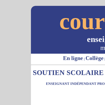
cour
ense
m
En ligne
Collège
|
SOUTIEN SCOLAIRE 
ENSEIGNANT INDÉPENDANT PROP