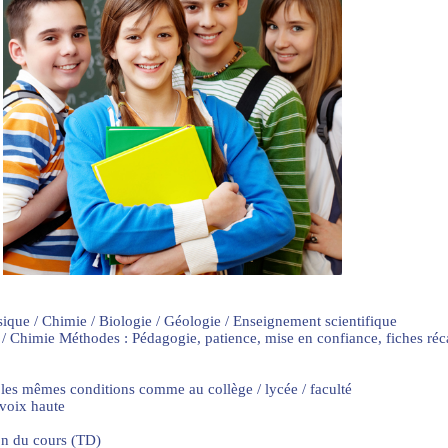
sique / Chimie / Biologie / Géologie / Enseignement scientifique
 / Chimie Méthodes : Pédagogie, patience, mise en confiance, fiches ré
 les mêmes conditions comme au collège / lycée / faculté
 voix haute
on du cours (TD)