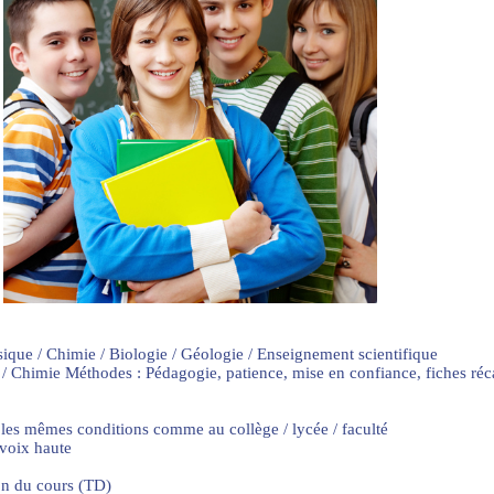
sique / Chimie / Biologie / Géologie / Enseignement scientifique
 / Chimie Méthodes : Pédagogie, patience, mise en confiance, fiches ré
 les mêmes conditions comme au collège / lycée / faculté
 voix haute
on du cours (TD)