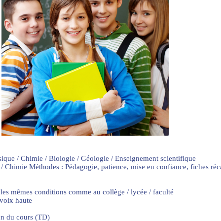
sique / Chimie / Biologie / Géologie / Enseignement scientifique
 / Chimie Méthodes : Pédagogie, patience, mise en confiance, fiches ré
 les mêmes conditions comme au collège / lycée / faculté
 voix haute
on du cours (TD)