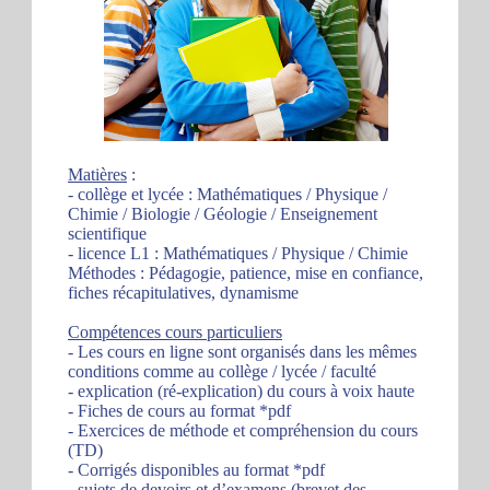
Matières
:
- collège et lycée : Mathématiques / Physique /
Chimie / Biologie / Géologie / Enseignement
scientifique
- licence L1 : Mathématiques / Physique / Chimie
Méthodes : Pédagogie, patience, mise en confiance,
fiches récapitulatives, dynamisme
Compétences cours particuliers
- Les cours en ligne sont organisés dans les mêmes
conditions comme au collège / lycée / faculté
- explication (ré-explication) du cours à voix haute
- Fiches de cours au format *pdf
- Exercices de méthode et compréhension du cours
(TD)
- Corrigés disponibles au format *pdf
- sujets de devoirs et d’examens (brevet des