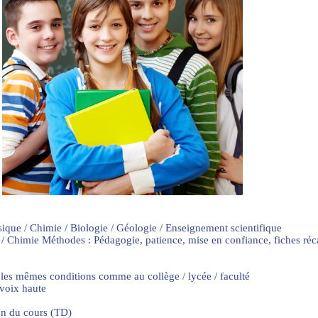
sique / Chimie / Biologie / Géologie / Enseignement scientifique
 / Chimie Méthodes : Pédagogie, patience, mise en confiance, fiches ré
 les mêmes conditions comme au collège / lycée / faculté
 voix haute
on du cours (TD)