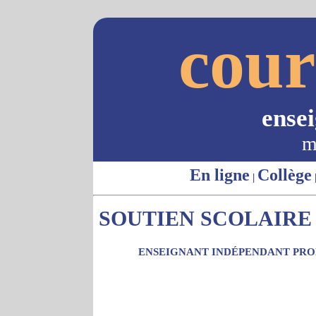
cour
ense
m
En ligne
Collège
|
SOUTIEN SCOLAIRE 
ENSEIGNANT INDÉPENDANT PROP