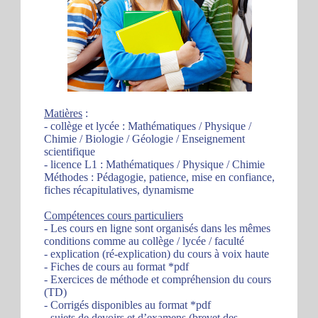
Matières
:
- collège et lycée : Mathématiques / Physique /
Chimie / Biologie / Géologie / Enseignement
scientifique
- licence L1 : Mathématiques / Physique / Chimie
Méthodes : Pédagogie, patience, mise en confiance,
fiches récapitulatives, dynamisme
Compétences cours particuliers
- Les cours en ligne sont organisés dans les mêmes
conditions comme au collège / lycée / faculté
- explication (ré-explication) du cours à voix haute
- Fiches de cours au format *pdf
- Exercices de méthode et compréhension du cours
(TD)
- Corrigés disponibles au format *pdf
- sujets de devoirs et d’examens (brevet des