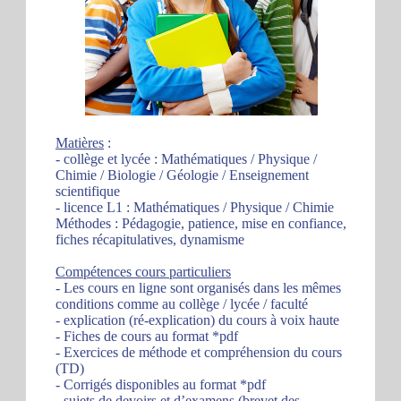
Matières
:
- collège et lycée : Mathématiques / Physique /
Chimie / Biologie / Géologie / Enseignement
scientifique
- licence L1 : Mathématiques / Physique / Chimie
Méthodes : Pédagogie, patience, mise en confiance,
fiches récapitulatives, dynamisme
Compétences cours particuliers
- Les cours en ligne sont organisés dans les mêmes
conditions comme au collège / lycée / faculté
- explication (ré-explication) du cours à voix haute
- Fiches de cours au format *pdf
- Exercices de méthode et compréhension du cours
(TD)
- Corrigés disponibles au format *pdf
- sujets de devoirs et d’examens (brevet des