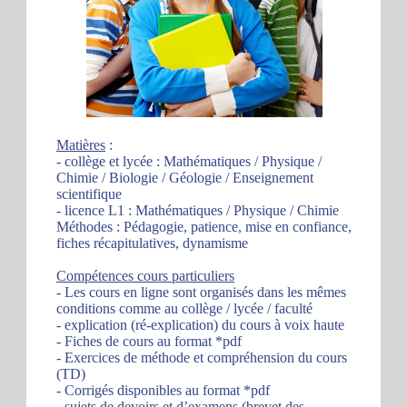
Matières
:
- collège et lycée : Mathématiques / Physique /
Chimie / Biologie / Géologie / Enseignement
scientifique
- licence L1 : Mathématiques / Physique / Chimie
Méthodes : Pédagogie, patience, mise en confiance,
fiches récapitulatives, dynamisme
Compétences cours particuliers
- Les cours en ligne sont organisés dans les mêmes
conditions comme au collège / lycée / faculté
- explication (ré-explication) du cours à voix haute
- Fiches de cours au format *pdf
- Exercices de méthode et compréhension du cours
(TD)
- Corrigés disponibles au format *pdf
- sujets de devoirs et d’examens (brevet des