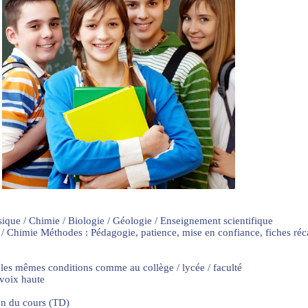
sique / Chimie / Biologie / Géologie / Enseignement scientifique
 / Chimie Méthodes : Pédagogie, patience, mise en confiance, fiches ré
 les mêmes conditions comme au collège / lycée / faculté
 voix haute
on du cours (TD)