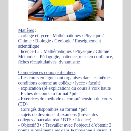
Matières
:
- collège et lycée : Mathématiques / Physique /
Chimie / Biologie / Géologie / Enseignement
scientifique
- licence L1 : Mathématiques / Physique / Chimie
Méthodes : Pédagogie, patience, mise en confiance,
fiches récapitulatives, dynamisme
Compétences cours particuliers
- Les cours en ligne sont organisés dans les mêmes
conditions comme au collège / lycée / faculté
- explication (ré-explication) du cours à voix haute
- Fiches de cours au format *pdf
- Exercices de méthode et compréhension du cours
(TD)
- Corrigés disponibles au format *pdf
- sujets de devoirs et d’examens (brevet des
collèges / baccalauréat / BTS / Licence)
- Objectif 3+ : Travailler avec l’objectif d’obtenir 3
points supplémentaires dans la moyenne à vision 3