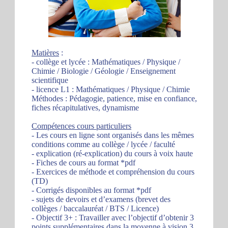
Matières
:
- collège et lycée : Mathématiques / Physique /
Chimie / Biologie / Géologie / Enseignement
scientifique
- licence L1 : Mathématiques / Physique / Chimie
Méthodes : Pédagogie, patience, mise en confiance,
fiches récapitulatives, dynamisme
Compétences cours particuliers
- Les cours en ligne sont organisés dans les mêmes
conditions comme au collège / lycée / faculté
- explication (ré-explication) du cours à voix haute
- Fiches de cours au format *pdf
- Exercices de méthode et compréhension du cours
(TD)
- Corrigés disponibles au format *pdf
- sujets de devoirs et d’examens (brevet des
collèges / baccalauréat / BTS / Licence)
- Objectif 3+ : Travailler avec l’objectif d’obtenir 3
points supplémentaires dans la moyenne à vision 3