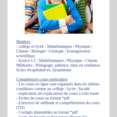
Matières
:
- collège et lycée : Mathématiques / Physique /
Chimie / Biologie / Géologie / Enseignement
scientifique
- licence L1 : Mathématiques / Physique / Chimie
Méthodes : Pédagogie, patience, mise en confiance,
fiches récapitulatives, dynamisme
Compétences cours particuliers
- Les cours en ligne sont organisés dans les mêmes
conditions comme au collège / lycée / faculté
- explication (ré-explication) du cours à voix haute
- Fiches de cours au format *pdf
- Exercices de méthode et compréhension du cours
(TD)
- Corrigés disponibles au format *pdf
- sujets de devoirs et d’examens (brevet des