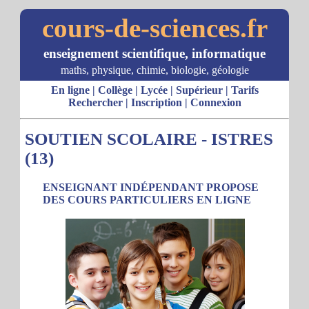
cours-de-sciences.fr
enseignement scientifique, informatique
maths, physique, chimie, biologie, géologie
En ligne
|
Collège
|
Lycée
|
Supérieur
|
Tarifs
Rechercher
|
Inscription
|
Connexion
SOUTIEN SCOLAIRE - ISTRES
(13)
ENSEIGNANT INDÉPENDANT PROPOSE
DES COURS PARTICULIERS EN LIGNE