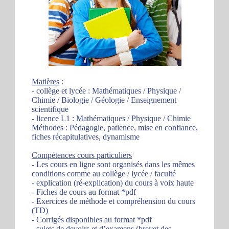
Matières
:
- collège et lycée : Mathématiques / Physique /
Chimie / Biologie / Géologie / Enseignement
scientifique
- licence L1 : Mathématiques / Physique / Chimie
Méthodes : Pédagogie, patience, mise en confiance,
fiches récapitulatives, dynamisme
Compétences cours particuliers
- Les cours en ligne sont organisés dans les mêmes
conditions comme au collège / lycée / faculté
- explication (ré-explication) du cours à voix haute
- Fiches de cours au format *pdf
- Exercices de méthode et compréhension du cours
(TD)
- Corrigés disponibles au format *pdf
- sujets de devoirs et d’examens (brevet des