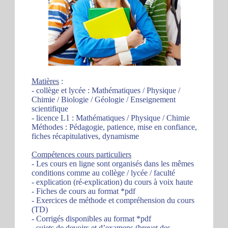
Matières
:
- collège et lycée : Mathématiques / Physique /
Chimie / Biologie / Géologie / Enseignement
scientifique
- licence L1 : Mathématiques / Physique / Chimie
Méthodes : Pédagogie, patience, mise en confiance,
fiches récapitulatives, dynamisme
Compétences cours particuliers
- Les cours en ligne sont organisés dans les mêmes
conditions comme au collège / lycée / faculté
- explication (ré-explication) du cours à voix haute
- Fiches de cours au format *pdf
- Exercices de méthode et compréhension du cours
(TD)
- Corrigés disponibles au format *pdf
- sujets de devoirs et d’examens (brevet des