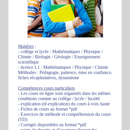
Matières
:
- collège et lycée : Mathématiques / Physique /
Chimie / Biologie / Géologie / Enseignement
scientifique
- licence L1 : Mathématiques / Physique / Chimie
Méthodes : Pédagogie, patience, mise en confiance,
fiches récapitulatives, dynamisme
Compétences cours particuliers
- Les cours en ligne sont organisés dans les mêmes
conditions comme au collège / lycée / faculté
- explication (ré-explication) du cours à voix haute
- Fiches de cours au format *pdf
- Exercices de méthode et compréhension du cours
(TD)
- Corrigés disponibles au format *pdf
- sujets de devoirs et d’examens (brevet des