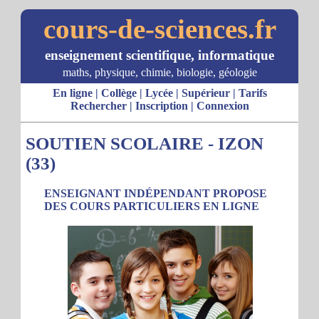
cours-de-sciences.fr
enseignement scientifique, informatique
maths, physique, chimie, biologie, géologie
En ligne
|
Collège
|
Lycée
|
Supérieur
|
Tarifs
Rechercher
|
Inscription
|
Connexion
SOUTIEN SCOLAIRE - IZON
(33)
ENSEIGNANT INDÉPENDANT PROPOSE
DES COURS PARTICULIERS EN LIGNE