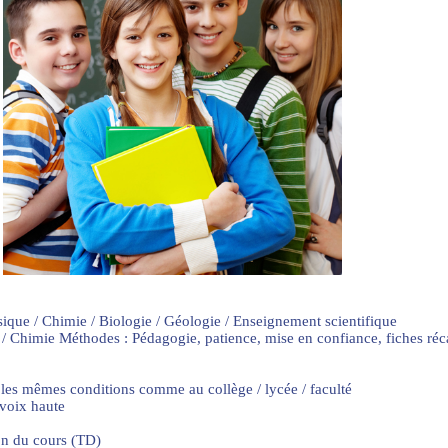
sique / Chimie / Biologie / Géologie / Enseignement scientifique
 / Chimie Méthodes : Pédagogie, patience, mise en confiance, fiches ré
 les mêmes conditions comme au collège / lycée / faculté
 voix haute
on du cours (TD)