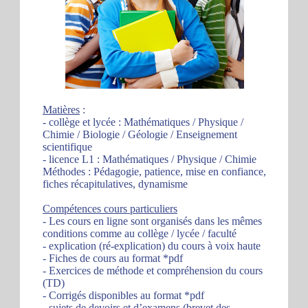
Matières
:
- collège et lycée : Mathématiques / Physique /
Chimie / Biologie / Géologie / Enseignement
scientifique
- licence L1 : Mathématiques / Physique / Chimie
Méthodes : Pédagogie, patience, mise en confiance,
fiches récapitulatives, dynamisme
Compétences cours particuliers
- Les cours en ligne sont organisés dans les mêmes
conditions comme au collège / lycée / faculté
- explication (ré-explication) du cours à voix haute
- Fiches de cours au format *pdf
- Exercices de méthode et compréhension du cours
(TD)
- Corrigés disponibles au format *pdf
- sujets de devoirs et d’examens (brevet des