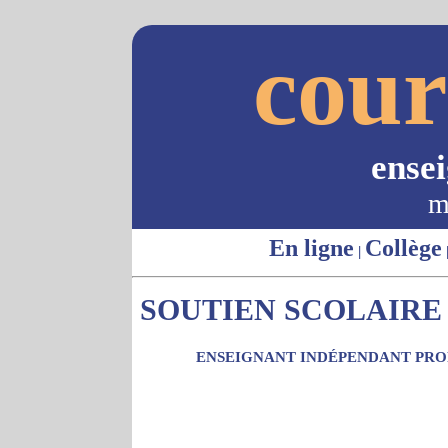
cour
ense
m
En ligne
Collège
|
SOUTIEN SCOLAIRE 
ENSEIGNANT INDÉPENDANT PROP