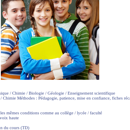
sique / Chimie / Biologie / Géologie / Enseignement scientifique
 / Chimie Méthodes : Pédagogie, patience, mise en confiance, fiches ré
 les mêmes conditions comme au collège / lycée / faculté
 voix haute
on du cours (TD)