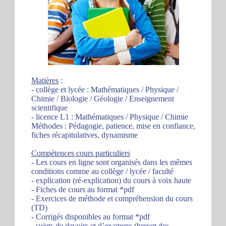
Matières
:
- collège et lycée : Mathématiques / Physique /
Chimie / Biologie / Géologie / Enseignement
scientifique
- licence L1 : Mathématiques / Physique / Chimie
Méthodes : Pédagogie, patience, mise en confiance,
fiches récapitulatives, dynamisme
Compétences cours particuliers
- Les cours en ligne sont organisés dans les mêmes
conditions comme au collège / lycée / faculté
- explication (ré-explication) du cours à voix haute
- Fiches de cours au format *pdf
- Exercices de méthode et compréhension du cours
(TD)
- Corrigés disponibles au format *pdf
- sujets de devoirs et d’examens (brevet des