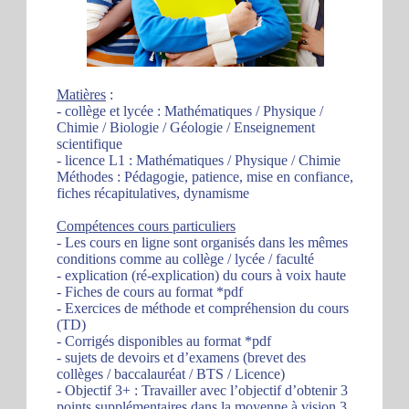
Matières
:
- collège et lycée : Mathématiques / Physique /
Chimie / Biologie / Géologie / Enseignement
scientifique
- licence L1 : Mathématiques / Physique / Chimie
Méthodes : Pédagogie, patience, mise en confiance,
fiches récapitulatives, dynamisme
Compétences cours particuliers
- Les cours en ligne sont organisés dans les mêmes
conditions comme au collège / lycée / faculté
- explication (ré-explication) du cours à voix haute
- Fiches de cours au format *pdf
- Exercices de méthode et compréhension du cours
(TD)
- Corrigés disponibles au format *pdf
- sujets de devoirs et d’examens (brevet des
collèges / baccalauréat / BTS / Licence)
- Objectif 3+ : Travailler avec l’objectif d’obtenir 3
points supplémentaires dans la moyenne à vision 3