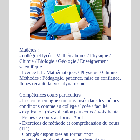
Matières
:
- collège et lycée : Mathématiques / Physique /
Chimie / Biologie / Géologie / Enseignement
scientifique
- licence L1 : Mathématiques / Physique / Chimie
Méthodes : Pédagogie, patience, mise en confiance,
fiches récapitulatives, dynamisme
Compétences cours particuliers
- Les cours en ligne sont organisés dans les mêmes
conditions comme au collège / lycée / faculté
- explication (ré-explication) du cours à voix haute
- Fiches de cours au format *pdf
- Exercices de méthode et compréhension du cours
(TD)
- Corrigés disponibles au format *pdf
- sujets de devoirs et d’examens (brevet des