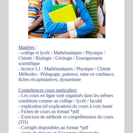
Matières
:
- collège et lycée : Mathématiques / Physique /
Chimie / Biologie / Géologie / Enseignement
scientifique
- licence L1 : Mathématiques / Physique / Chimie
Méthodes : Pédagogie, patience, mise en confiance,
fiches récapitulatives, dynamisme
Compétences cours particuliers
- Les cours en ligne sont organisés dans les mêmes
conditions comme au collège / lycée / faculté
- explication (ré-explication) du cours à voix haute
- Fiches de cours au format *pdf
- Exercices de méthode et compréhension du cours
(TD)
- Corrigés disponibles au format *pdf
- sujets de devoirs et d’examens (brevet des