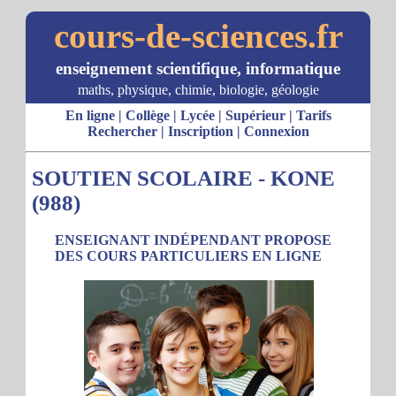
cours-de-sciences.fr
enseignement scientifique, informatique
maths, physique, chimie, biologie, géologie
En ligne
|
Collège
|
Lycée
|
Supérieur
|
Tarifs
Rechercher
|
Inscription
|
Connexion
SOUTIEN SCOLAIRE - KONE
(988)
ENSEIGNANT INDÉPENDANT PROPOSE
DES COURS PARTICULIERS EN LIGNE