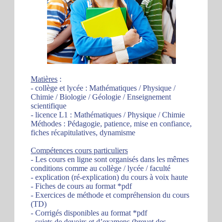
Matières
:
- collège et lycée : Mathématiques / Physique /
Chimie / Biologie / Géologie / Enseignement
scientifique
- licence L1 : Mathématiques / Physique / Chimie
Méthodes : Pédagogie, patience, mise en confiance,
fiches récapitulatives, dynamisme
Compétences cours particuliers
- Les cours en ligne sont organisés dans les mêmes
conditions comme au collège / lycée / faculté
- explication (ré-explication) du cours à voix haute
- Fiches de cours au format *pdf
- Exercices de méthode et compréhension du cours
(TD)
- Corrigés disponibles au format *pdf
- sujets de devoirs et d’examens (brevet des