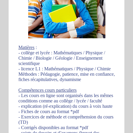
Matières
:
- collège et lycée : Mathématiques / Physique /
Chimie / Biologie / Géologie / Enseignement
scientifique
- licence L1 : Mathématiques / Physique / Chimie
Méthodes : Pédagogie, patience, mise en confiance,
fiches récapitulatives, dynamisme
Compétences cours particuliers
- Les cours en ligne sont organisés dans les mêmes
conditions comme au collège / lycée / faculté
- explication (ré-explication) du cours à voix haute
- Fiches de cours au format *pdf
- Exercices de méthode et compréhension du cours
(TD)
- Corrigés disponibles au format *pdf
- sujets de devoirs et d’examens (brevet des