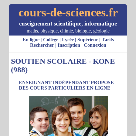
cours-de-sciences.fr
enseignement scientifique, informatique
maths, physique, chimie, biologie, géologie
En ligne
|
Collège
|
Lycée
|
Supérieur
|
Tarifs
Rechercher
|
Inscription
|
Connexion
SOUTIEN SCOLAIRE - KONE
(988)
ENSEIGNANT INDÉPENDANT PROPOSE
DES COURS PARTICULIERS EN LIGNE