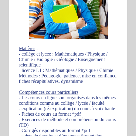
Matières
:
- collège et lycée : Mathématiques / Physique /
Chimie / Biologie / Géologie / Enseignement
scientifique
- licence L1 : Mathématiques / Physique / Chimie
Méthodes : Pédagogie, patience, mise en confiance,
fiches récapitulatives, dynamisme
Compétences cours particuliers
- Les cours en ligne sont organisés dans les mêmes
conditions comme au collège / lycée / faculté
- explication (ré-explication) du cours à voix haute
- Fiches de cours au format *pdf
- Exercices de méthode et compréhension du cours
(TD)
- Corrigés disponibles au format *pdf
- sujets de devoirs et d’examens (brevet des