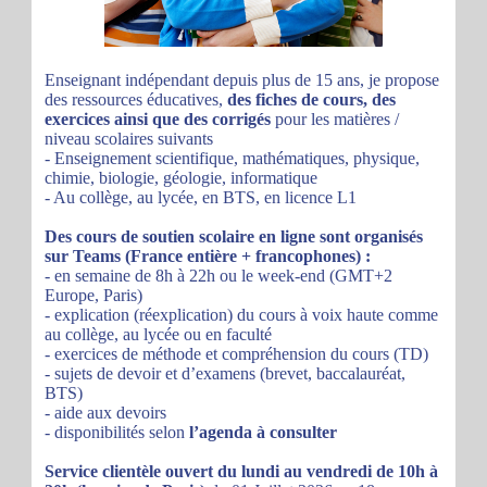
Enseignant indépendant depuis plus de 15 ans, je propose
des ressources éducatives,
des fiches de cours, des
exercices ainsi que des corrigés
pour les matières /
niveau scolaires suivants
- Enseignement scientifique, mathématiques, physique,
chimie, biologie, géologie, informatique
- Au collège, au lycée, en BTS, en licence L1
Des cours de soutien scolaire en ligne sont organisés
sur Teams (France entière + francophones) :
- en semaine de 8h à 22h ou le week-end (GMT+2
Europe, Paris)
- explication (réexplication) du cours à voix haute comme
au collège, au lycée ou en faculté
- exercices de méthode et compréhension du cours (TD)
- sujets de devoir et d’examens (brevet, baccalauréat,
BTS)
- aide aux devoirs
- disponibilités selon
l’agenda à consulter
Service clientèle ouvert du lundi au vendredi de 10h à