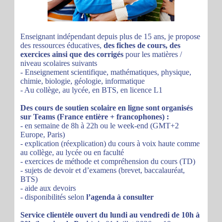
Enseignant indépendant depuis plus de 15 ans, je propose
des ressources éducatives,
des fiches de cours, des
exercices ainsi que des corrigés
pour les matières /
niveau scolaires suivants
- Enseignement scientifique, mathématiques, physique,
chimie, biologie, géologie, informatique
- Au collège, au lycée, en BTS, en licence L1
Des cours de soutien scolaire en ligne sont organisés
sur Teams (France entière + francophones) :
- en semaine de 8h à 22h ou le week-end (GMT+2
Europe, Paris)
- explication (réexplication) du cours à voix haute comme
au collège, au lycée ou en faculté
- exercices de méthode et compréhension du cours (TD)
- sujets de devoir et d’examens (brevet, baccalauréat,
BTS)
- aide aux devoirs
- disponibilités selon
l’agenda à consulter
Service clientèle ouvert du lundi au vendredi de 10h à