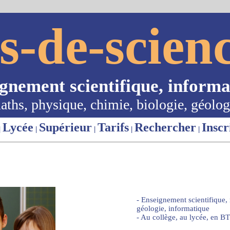
s-de-scienc
ignement scientifique, informa
aths, physique, chimie, biologie, géolog
Lycée
Supérieur
Tarifs
Rechercher
Inscr
|
|
|
|
|
- Enseignement scientifique,
géologie, informatique
- Au collège, au lycée, en BT