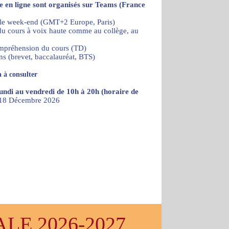
re en ligne sont organisés sur Teams (France
 le week-end (GMT+2 Europe, Paris)
) du cours à voix haute comme au collège, au
ompréhension du cours (TD)
ns (brevet, baccalauréat, BTS)
 à consulter
lundi au vendredi de 10h à 20h (horaire de
u 18 Décembre 2026
E 2026-2027