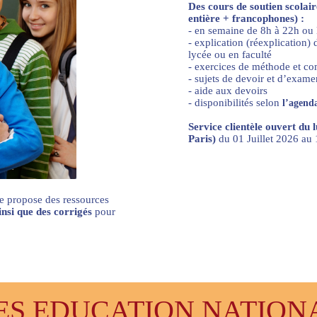
Des cours de soutien scolai
entière + francophones) :
- en semaine de 8h à 22h ou
- explication (réexplication
lycée ou en faculté
- exercices de méthode et c
- sujets de devoir et d’exame
- aide aux devoirs
- disponibilités selon
l’agenda
Service clientèle ouvert du 
Paris)
du 01 Juillet 2026 a
e propose des ressources
ainsi que des corrigés
pour
 EDUCATION NATIONAL