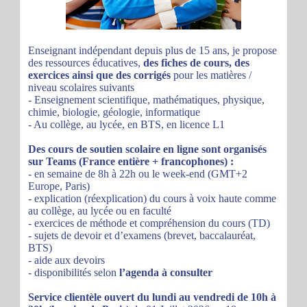
Enseignant indépendant depuis plus de 15 ans, je propose
des ressources éducatives,
des fiches de cours, des
exercices ainsi que des corrigés
pour les matières /
niveau scolaires suivants
- Enseignement scientifique, mathématiques, physique,
chimie, biologie, géologie, informatique
- Au collège, au lycée, en BTS, en licence L1
Des cours de soutien scolaire en ligne sont organisés
sur Teams (France entière + francophones) :
- en semaine de 8h à 22h ou le week-end (GMT+2
Europe, Paris)
- explication (réexplication) du cours à voix haute comme
au collège, au lycée ou en faculté
- exercices de méthode et compréhension du cours (TD)
- sujets de devoir et d’examens (brevet, baccalauréat,
BTS)
- aide aux devoirs
- disponibilités selon
l’agenda à consulter
Service clientèle ouvert du lundi au vendredi de 10h à