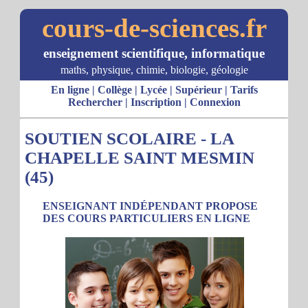
cours-de-sciences.fr
enseignement scientifique, informatique
maths, physique, chimie, biologie, géologie
En ligne
|
Collège
|
Lycée
|
Supérieur
|
Tarifs
Rechercher
|
Inscription
|
Connexion
SOUTIEN SCOLAIRE - LA
CHAPELLE SAINT MESMIN
(45)
ENSEIGNANT INDÉPENDANT PROPOSE
DES COURS PARTICULIERS EN LIGNE