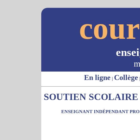
cour
ense
m
En ligne
Collège
|
SOUTIEN SCOLAIRE 
ENSEIGNANT INDÉPENDANT PROP