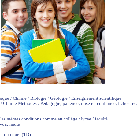
sique / Chimie / Biologie / Géologie / Enseignement scientifique
 / Chimie Méthodes : Pédagogie, patience, mise en confiance, fiches ré
 les mêmes conditions comme au collège / lycée / faculté
 voix haute
on du cours (TD)