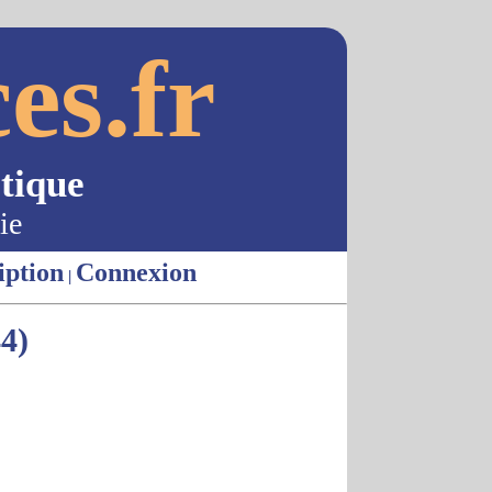
es.fr
tique
ie
iption
Connexion
|
4)