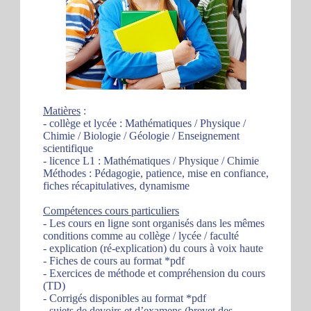
Matières
:
- collège et lycée : Mathématiques / Physique /
Chimie / Biologie / Géologie / Enseignement
scientifique
- licence L1 : Mathématiques / Physique / Chimie
Méthodes : Pédagogie, patience, mise en confiance,
fiches récapitulatives, dynamisme
Compétences cours particuliers
- Les cours en ligne sont organisés dans les mêmes
conditions comme au collège / lycée / faculté
- explication (ré-explication) du cours à voix haute
- Fiches de cours au format *pdf
- Exercices de méthode et compréhension du cours
(TD)
- Corrigés disponibles au format *pdf
- sujets de devoirs et d’examens (brevet des