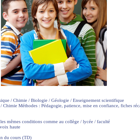
sique / Chimie / Biologie / Géologie / Enseignement scientifique
 / Chimie Méthodes : Pédagogie, patience, mise en confiance, fiches ré
 les mêmes conditions comme au collège / lycée / faculté
 voix haute
on du cours (TD)