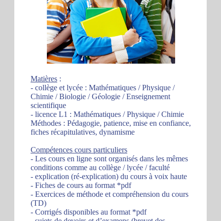
Matières
:
- collège et lycée : Mathématiques / Physique /
Chimie / Biologie / Géologie / Enseignement
scientifique
- licence L1 : Mathématiques / Physique / Chimie
Méthodes : Pédagogie, patience, mise en confiance,
fiches récapitulatives, dynamisme
Compétences cours particuliers
- Les cours en ligne sont organisés dans les mêmes
conditions comme au collège / lycée / faculté
- explication (ré-explication) du cours à voix haute
- Fiches de cours au format *pdf
- Exercices de méthode et compréhension du cours
(TD)
- Corrigés disponibles au format *pdf
- sujets de devoirs et d’examens (brevet des