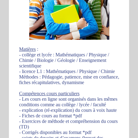
Matières
:
- collège et lycée : Mathématiques / Physique /
Chimie / Biologie / Géologie / Enseignement
scientifique
- licence L1 : Mathématiques / Physique / Chimie
Méthodes : Pédagogie, patience, mise en confiance,
fiches récapitulatives, dynamisme
Compétences cours particuliers
- Les cours en ligne sont organisés dans les mêmes
conditions comme au collège / lycée / faculté
- explication (ré-explication) du cours à voix haute
- Fiches de cours au format *pdf
- Exercices de méthode et compréhension du cours
(TD)
- Corrigés disponibles au format *pdf
- sujets de devoirs et d’examens (brevet des