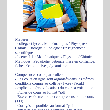
Matières
:
- collège et lycée : Mathématiques / Physique /
Chimie / Biologie / Géologie / Enseignement
scientifique
- licence L1 : Mathématiques / Physique / Chimie
Méthodes : Pédagogie, patience, mise en confiance,
fiches récapitulatives, dynamisme
Compétences cours particuliers
- Les cours en ligne sont organisés dans les mêmes
conditions comme au collège / lycée / faculté
- explication (ré-explication) du cours à voix haute
- Fiches de cours au format *pdf
- Exercices de méthode et compréhension du cours
(TD)
- Corrigés disponibles au format *pdf
- sujets de devoirs et d’examens (brevet des