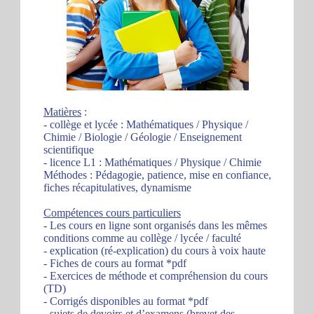
Matières
:
- collège et lycée : Mathématiques / Physique /
Chimie / Biologie / Géologie / Enseignement
scientifique
- licence L1 : Mathématiques / Physique / Chimie
Méthodes : Pédagogie, patience, mise en confiance,
fiches récapitulatives, dynamisme
Compétences cours particuliers
- Les cours en ligne sont organisés dans les mêmes
conditions comme au collège / lycée / faculté
- explication (ré-explication) du cours à voix haute
- Fiches de cours au format *pdf
- Exercices de méthode et compréhension du cours
(TD)
- Corrigés disponibles au format *pdf
- sujets de devoirs et d’examens (brevet des