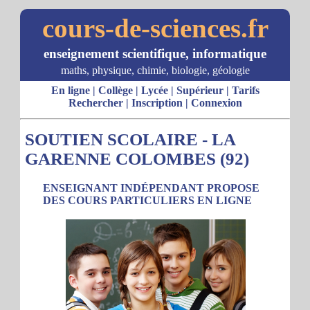
cours-de-sciences.fr
enseignement scientifique, informatique
maths, physique, chimie, biologie, géologie
En ligne
|
Collège
|
Lycée
|
Supérieur
|
Tarifs
Rechercher
|
Inscription
|
Connexion
SOUTIEN SCOLAIRE - LA
GARENNE COLOMBES (92)
ENSEIGNANT INDÉPENDANT PROPOSE
DES COURS PARTICULIERS EN LIGNE