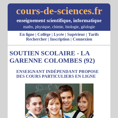
cours-de-sciences.fr
enseignement scientifique, informatique
maths, physique, chimie, biologie, géologie
En ligne
|
Collège
|
Lycée
|
Supérieur
|
Tarifs
Rechercher
|
Inscription
|
Connexion
SOUTIEN SCOLAIRE - LA
GARENNE COLOMBES (92)
ENSEIGNANT INDÉPENDANT PROPOSE
DES COURS PARTICULIERS EN LIGNE