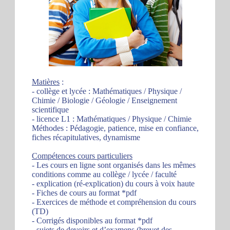
Matières
:
- collège et lycée : Mathématiques / Physique /
Chimie / Biologie / Géologie / Enseignement
scientifique
- licence L1 : Mathématiques / Physique / Chimie
Méthodes : Pédagogie, patience, mise en confiance,
fiches récapitulatives, dynamisme
Compétences cours particuliers
- Les cours en ligne sont organisés dans les mêmes
conditions comme au collège / lycée / faculté
- explication (ré-explication) du cours à voix haute
- Fiches de cours au format *pdf
- Exercices de méthode et compréhension du cours
(TD)
- Corrigés disponibles au format *pdf
- sujets de devoirs et d’examens (brevet des