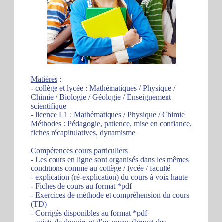
Matières
:
- collège et lycée : Mathématiques / Physique /
Chimie / Biologie / Géologie / Enseignement
scientifique
- licence L1 : Mathématiques / Physique / Chimie
Méthodes : Pédagogie, patience, mise en confiance,
fiches récapitulatives, dynamisme
Compétences cours particuliers
- Les cours en ligne sont organisés dans les mêmes
conditions comme au collège / lycée / faculté
- explication (ré-explication) du cours à voix haute
- Fiches de cours au format *pdf
- Exercices de méthode et compréhension du cours
(TD)
- Corrigés disponibles au format *pdf
- sujets de devoirs et d’examens (brevet des