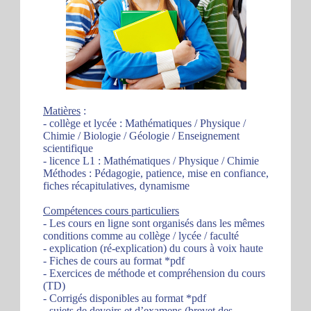
Matières
:
- collège et lycée : Mathématiques / Physique /
Chimie / Biologie / Géologie / Enseignement
scientifique
- licence L1 : Mathématiques / Physique / Chimie
Méthodes : Pédagogie, patience, mise en confiance,
fiches récapitulatives, dynamisme
Compétences cours particuliers
- Les cours en ligne sont organisés dans les mêmes
conditions comme au collège / lycée / faculté
- explication (ré-explication) du cours à voix haute
- Fiches de cours au format *pdf
- Exercices de méthode et compréhension du cours
(TD)
- Corrigés disponibles au format *pdf
- sujets de devoirs et d’examens (brevet des