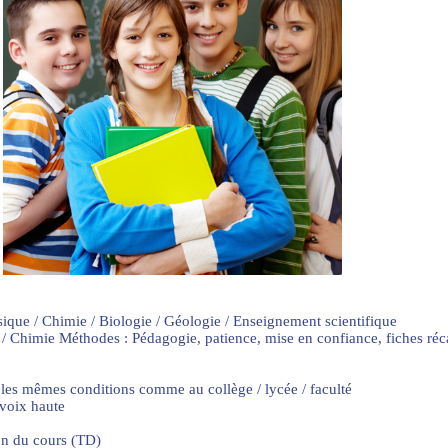
sique / Chimie / Biologie / Géologie / Enseignement scientifique
 / Chimie Méthodes : Pédagogie, patience, mise en confiance, fiches ré
 les mêmes conditions comme au collège / lycée / faculté
 voix haute
on du cours (TD)