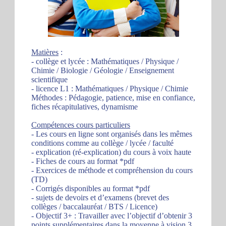
Matières
:
- collège et lycée : Mathématiques / Physique /
Chimie / Biologie / Géologie / Enseignement
scientifique
- licence L1 : Mathématiques / Physique / Chimie
Méthodes : Pédagogie, patience, mise en confiance,
fiches récapitulatives, dynamisme
Compétences cours particuliers
- Les cours en ligne sont organisés dans les mêmes
conditions comme au collège / lycée / faculté
- explication (ré-explication) du cours à voix haute
- Fiches de cours au format *pdf
- Exercices de méthode et compréhension du cours
(TD)
- Corrigés disponibles au format *pdf
- sujets de devoirs et d’examens (brevet des
collèges / baccalauréat / BTS / Licence)
- Objectif 3+ : Travailler avec l’objectif d’obtenir 3
points supplémentaires dans la moyenne à vision 3