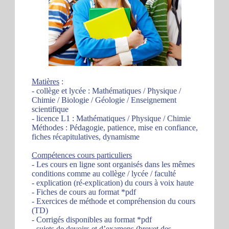
Matières
:
- collège et lycée : Mathématiques / Physique /
Chimie / Biologie / Géologie / Enseignement
scientifique
- licence L1 : Mathématiques / Physique / Chimie
Méthodes : Pédagogie, patience, mise en confiance,
fiches récapitulatives, dynamisme
Compétences cours particuliers
- Les cours en ligne sont organisés dans les mêmes
conditions comme au collège / lycée / faculté
- explication (ré-explication) du cours à voix haute
- Fiches de cours au format *pdf
- Exercices de méthode et compréhension du cours
(TD)
- Corrigés disponibles au format *pdf
- sujets de devoirs et d’examens (brevet des