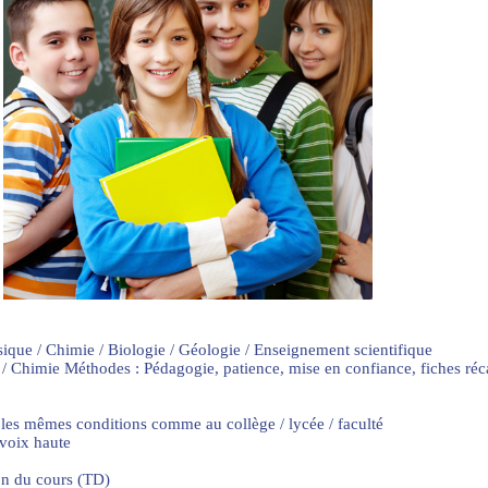
sique / Chimie / Biologie / Géologie / Enseignement scientifique
 / Chimie Méthodes : Pédagogie, patience, mise en confiance, fiches ré
 les mêmes conditions comme au collège / lycée / faculté
 voix haute
on du cours (TD)