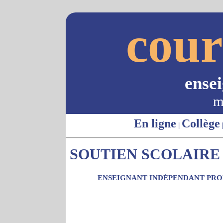
cour
ense
m
En ligne
Collège
|
SOUTIEN SCOLAIRE 
ENSEIGNANT INDÉPENDANT PROP