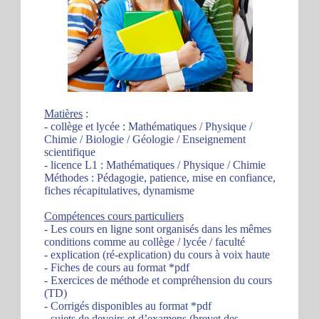
Matières
:
- collège et lycée : Mathématiques / Physique /
Chimie / Biologie / Géologie / Enseignement
scientifique
- licence L1 : Mathématiques / Physique / Chimie
Méthodes : Pédagogie, patience, mise en confiance,
fiches récapitulatives, dynamisme
Compétences cours particuliers
- Les cours en ligne sont organisés dans les mêmes
conditions comme au collège / lycée / faculté
- explication (ré-explication) du cours à voix haute
- Fiches de cours au format *pdf
- Exercices de méthode et compréhension du cours
(TD)
- Corrigés disponibles au format *pdf
- sujets de devoirs et d’examens (brevet des