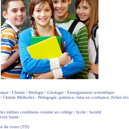
sique / Chimie / Biologie / Géologie / Enseignement scientifique
 / Chimie Méthodes : Pédagogie, patience, mise en confiance, fiches ré
 les mêmes conditions comme au collège / lycée / faculté
 voix haute
on du cours (TD)