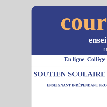
cour
ense
m
En ligne
Collège
|
SOUTIEN SCOLAIRE 
ENSEIGNANT INDÉPENDANT PROP