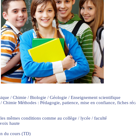
sique / Chimie / Biologie / Géologie / Enseignement scientifique
 / Chimie Méthodes : Pédagogie, patience, mise en confiance, fiches ré
 les mêmes conditions comme au collège / lycée / faculté
 voix haute
on du cours (TD)