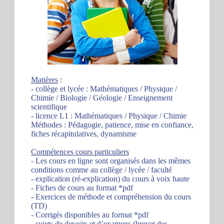
Matières
:
- collège et lycée : Mathématiques / Physique /
Chimie / Biologie / Géologie / Enseignement
scientifique
- licence L1 : Mathématiques / Physique / Chimie
Méthodes : Pédagogie, patience, mise en confiance,
fiches récapitulatives, dynamisme
Compétences cours particuliers
- Les cours en ligne sont organisés dans les mêmes
conditions comme au collège / lycée / faculté
- explication (ré-explication) du cours à voix haute
- Fiches de cours au format *pdf
- Exercices de méthode et compréhension du cours
(TD)
- Corrigés disponibles au format *pdf
- sujets de devoirs et d’examens (brevet des